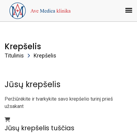
Krepšelis
Titulinis
Krepšelis
Jūsų krepšelis
Peržiūrėkite ir tvarkykite savo krepšelio turinį prieš
užsakant
Jūsų krepšelis tuščias