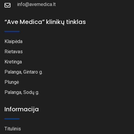
info@avemedica.lt
“Ave Medica” klinikų tinklas
Klaipėda
Rietavas
Kretinga
Palanga, Gintaro g.
Plungė
Palanga, Sodų g.
Informacija
Titulinis